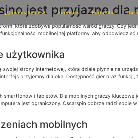
ino jest przyjazne dla
¿Quienes Somos?
Servicios
Portafolio
Noti
tform, która zdobywa popularność wśród graczy. Czy jedna
funkcjonalności mobilnej tej platformy, aby odpowiedzieć 
e użytkownika
 swojej strony internetowej, która działa płynnie na urz
nterfejs przyjemny dla oka. Dostępność gier oraz funkcji, t
smartfonów i tabletów. Dla mobilnych graczy kluczowe je
mputera jest ograniczony. Oscarspin dobrze radzi sobie w 
dzeniach mobilnych