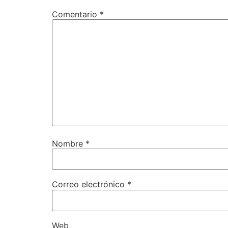
Comentario
*
Nombre
*
Correo electrónico
*
Web