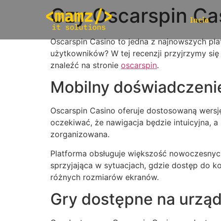
Czy Oscarspin Cas
Incio
Oscarspin Casino to jedna z najnowszych pla
użytkowników? W tej recenzji przyjrzymy się 
znaleźć na stronie
oscarspin
.
Mobilny doświadczeni
Oscarspin Casino oferuje dostosowaną wersję
oczekiwać, że nawigacja będzie intuicyjna, a i
zorganizowana.
Platforma obsługuje większość nowoczesnych 
sprzyjająca w sytuacjach, gdzie dostęp do ko
różnych rozmiarów ekranów.
Gry dostępne na urzą