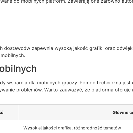
ane do mobilnych platform. Zawierają one zarówno automaty
 dostawców zapewnia wysoką jakość grafiki oraz dźwięku,
 mobilnych.
obilnych
dy wsparcia dla mobilnych graczy. Pomoc techniczna jest
zywanie problemów. Warto zauważyć, że platforma oferuje 
ść
Główne c
Wysokiej jakości grafika, różnorodność tematów