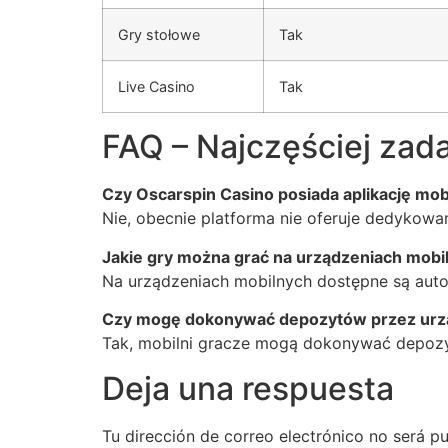
Gry stołowe
Tak
Live Casino
Tak
FAQ – Najczęściej zad
Czy Oscarspin Casino posiada aplikację mob
Nie, obecnie platforma nie oferuje dedykowan
Jakie gry można grać na urządzeniach mobi
Na urządzeniach mobilnych dostępne są autom
Czy mogę dokonywać depozytów przez urz
Tak, mobilni gracze mogą dokonywać depozyt
Deja una respuesta
Tu dirección de correo electrónico no será pu