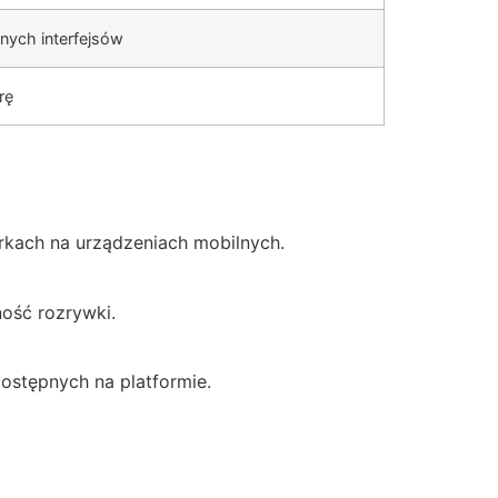
nych interfejsów
rę
arkach na urządzeniach mobilnych.
ość rozrywki.
ostępnych na platformie.